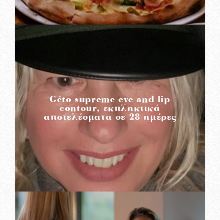
READ MORE
Géto supreme eye and lip
contour, εκπληκτικά
αποτελέσματα σε 28 ημέρες