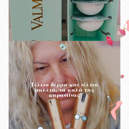
READ MORE
Τέλειο δέρμα και τέλεια
μαλλιά, τα καλά της
καραντίνας