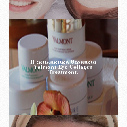
READ MORE
Η εκπληκτική θεραπεία
Valmont Eye Collagen
Treatment.