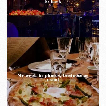
to back
READ MORE
My week in photos, business as
usual