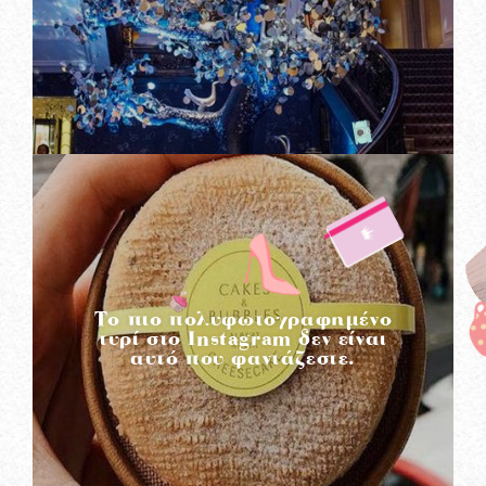
READ MORE
To πιο πολυφωτογραφημένο
τυρί στο Instagram δεν είναι
αυτό που φαντάζεστε.