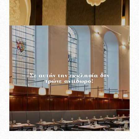
READ MORE
Σε αυτήν την εκκλησία δεν
τρώνε αντίδωρο!