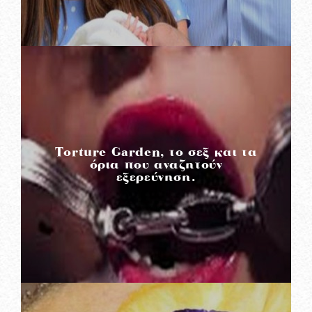
READ MORE
Torture Garden, το σεξ και τα
όρια που αναζητούν
εξερεύνηση.