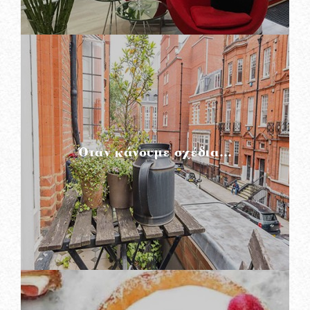
READ MORE
Όταν κάνουμε σχέδια…