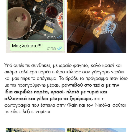
Υπό αυτές τις συνθήκες, με ωραίο φαγητό, καλό κρασί και
ακόμα καλύτερη παρέα η ώρα κύλησε σαν γάργαρο νεράκι
και μας πήρε το απόγευμα. Το βράδυ το πρόγραμμα ήταν ίδιο
ραντεβού στο τζάκι με την
με της προηγούμενης μέρας,
ίδια ακριβώς παρέα, κρασί, πλατό με τυριά και
αλλαντικά και γέλια μέχρι το ξημέρωμα,
και η
φωτογραφία που έστειλα στην Φαίη και τον Νικόλα ισούται
με χίλιες λέξεις νομίζω.