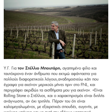
τον Στέλλιο Μπουτάρη,
Υ.Γ. Για
αγαπημένο φίλο και
ταυτόχρονα έναν άνθρωπο που εκτιμώ αφάνταστα για
πολλούς διαφορετικούς λόγους,αναδημοσιεύω κάτι που
έγραψα για εκείνον μερικούς μήνες πριν στο FNL, και
περιγράφει ακριβώς τα αισθήματα μου για εκείνον. «Είναι
Rolling Stone ο Στέλλιος, και ο χαρακτηρισμός είναι διπλής
ανάγνωσης, αν όχι τριπλής. Πέραν του ότι είναι
καλομεγαλωμένος, με εξαιρετικές σπουδές, ευγενής, με