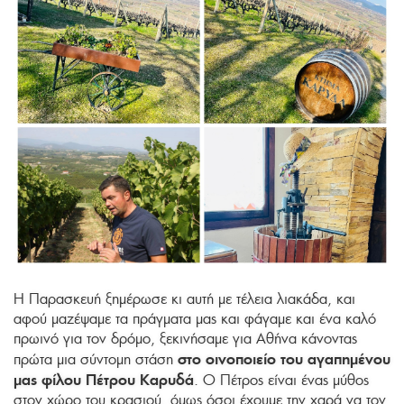
Η Παρασκευή ξημέρωσε κι αυτή με τέλεια λιακάδα, και
αφού μαζέψαμε τα πράγματα μας και φάγαμε και ένα καλό
πρωινό για τον δρόμο, ξεκινήσαμε για Αθήνα κάνοντας
στο οινοποιείο του αγαπημένου
πρώτα μια σύντομη στάση
μας φίλου Πέτρου Καρυδά
. Ο Πέτρος είναι ένας μύθος
στον χώρο του κρασιού, όμως όσοι έχουμε την χαρά να τον