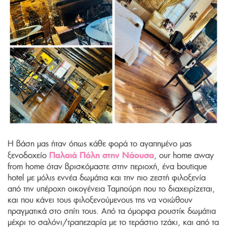
Η βάση μας ήταν όπως κάθε φορά το αγαπημένο μας
Παλαιά Πόλη στην Νάουσα
ξενοδοχείο
, our home away
from home όταν βρισκόμαστε στην περιοχή, ένα boutique
hotel με μόλις εννέα δωμάτια και την πιο ζεστή φιλοξενία
από την υπέροχη οικογένεια Ταμπούρη που το διαχειρίζεται,
και που κάνει τους φιλοξενούμενους της να νοιώθουν
πραγματικά στο σπίτι τους. Από τα όμορφα ρουστίκ δωμάτια
μέχρι το σαλόνι/τραπεζαρία με το τεράστιο τζάκι, και από τα