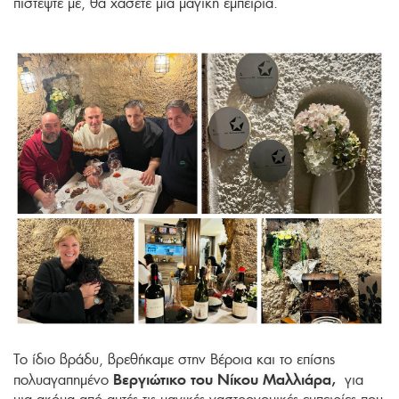
πιστέψτε με, θα χάσετε μια μαγική εμπειρία.
Το ίδιο βράδυ, βρεθήκαμε στην Βέροια και το επίσης
Βεργιώτικο του Νίκου Μαλλιάρα,
πολυαγαπημένο
για