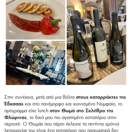
στους καταρράκτες της
Στην συνέχεια, μετά από μια βόλτα
Έδεσσας
και στο πανέμορφο και χιονισμένο Νυμφαίο, το
στον Θωμά στο Σκλήθρο της
πρόγραμμα είχε lunch
Φλώρινας
, το δικό μου πιο αγαπημένο εστιατόριο στην
περιοχή. Ο Θωμάς που πέρσι έκλεισε τα πενήντα χρόνια
λειτουργίας του είναι ένα εστιατόριο που πραγματικά δεν