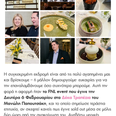
Η συγκεκριμένη εκδρομή είναι από τις πολύ αγαπημένες μας
και βρίσκουμε – ή μάλλον δημιουργούμε- ευκαιρίες για να
την επαναλαμβάνουμε όσο συχνότερα μπορούμε. Αυτή την
το FNL event που έγινε την
φορά η αφορμή ήταν
Δευτέρα 6 Φεβρουαρίου στα
Δέκα Τραπέζια
του
Μανώλη Παπουτσάκη
, και το οποίο σημείωσε τεράστια
επιτυχία, αν σκεφτεί κανείς πως έγινε sold out μέσα σε μόλις
δύο ώρες από την ανακοίνωση του. Ανεβάζω μερικές