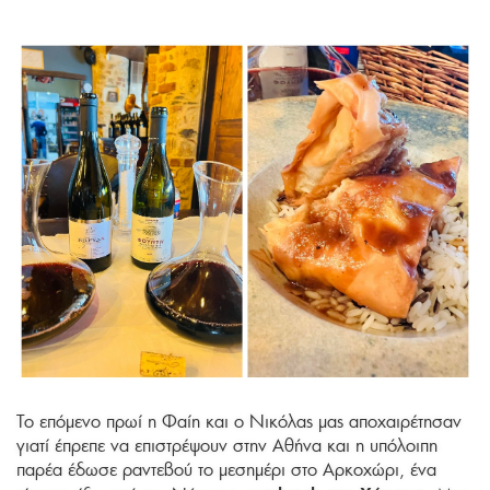
Το επόμενο πρωί η Φαίη και ο Νικόλας μας αποχαιρέτησαν
γιατί έπρεπε να επιστρέψουν στην Αθήνα και η υπόλοιπη
παρέα έδωσε ραντεβού το μεσημέρι στο Αρκοχώρι, ένα