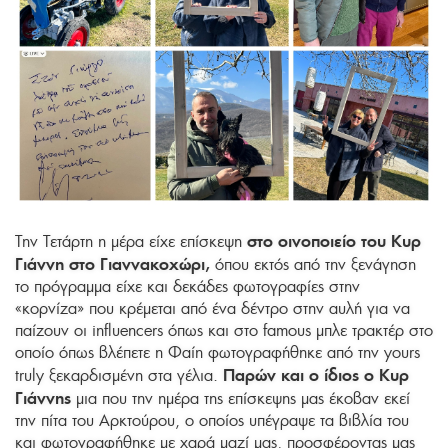
στο οινοποιείο του Κυρ
Την Τετάρτη η μέρα είχε επίσκεψη
Γιάννη στο Γιαννακοχώρι,
όπου εκτός από την ξενάγηση
το πρόγραμμα είχε και δεκάδες φωτογραφίες στην
«κορνίζα» που κρέμεται από ένα δέντρο στην αυλή για να
παίζουν οι influencers όπως και στο famous μπλε τρακτέρ στο
οποίο όπως βλέπετε η Φαίη φωτογραφήθηκε από την yours
Παρών και ο ίδιος ο Κυρ
truly ξεκαρδισμένη στα γέλια.
Γιάννης
μια που την ημέρα της επίσκεψης μας έκοβαν εκεί
την πίτα του Αρκτούρου, ο οποίος υπέγραψε τα βιβλία του
και φωτογραφήθηκε με χαρά μαζί μας, προσφέροντας μας